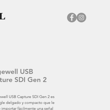
ewell USB
ture SDI Gen 2
well USB Capture SDI Gen 2 es
gle delgado y compacto que le
 importar fácilmente una señal