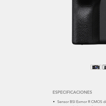
ESPECIFICACIONES
Sensor BSI Exmor R CMOS d