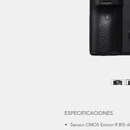
ESPECIFICACIONES
Sensor CMOS Exmor R BSI d