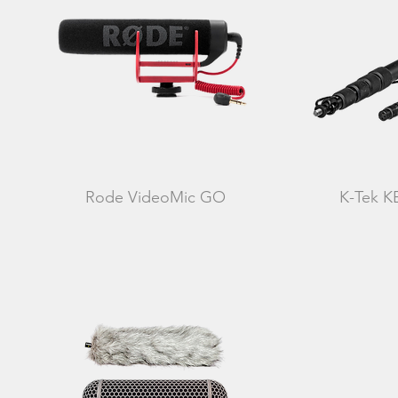
Rode VideoMic GO
K-Tek K