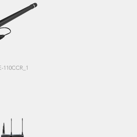
E-110CCR_1