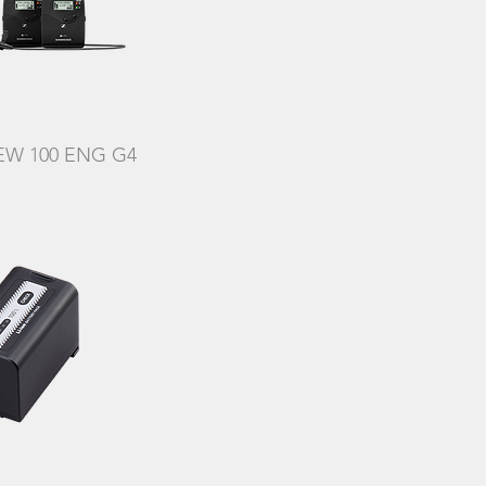
 EW 100 ENG G4