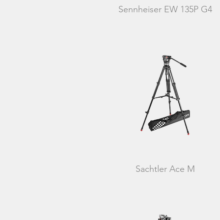
Sennheiser EW 135P G4
Sachtler Ace M