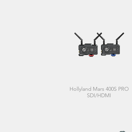
Hollyland Mars 400S PRO
SDI/HDMI