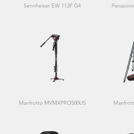
Sennheiser EW 112P G4
Panasoni
Manfrotto MVMXPRO500US
Manfrot